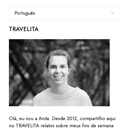
Escolha
um
idioma
TRAVELITA
Olá, eu sou a Anita. Desde 2012, compartilho aqui
no TRAVELITA relatos sobre meus fins de semana