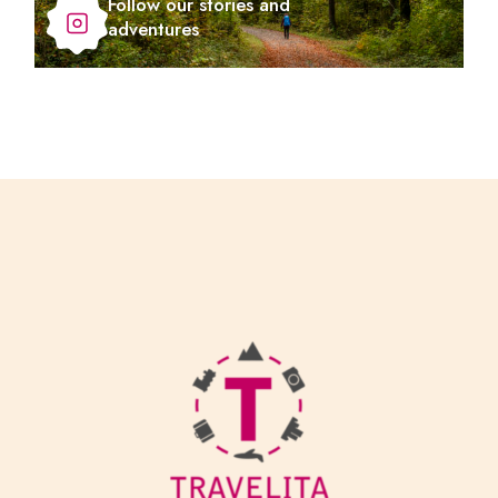
Follow our stories and
adventures