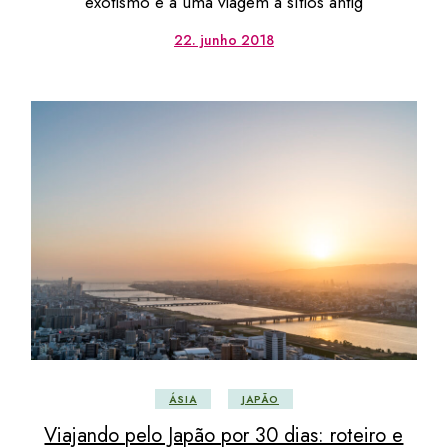
exotismo e a uma viagem a sítios antig
22. junho 2018
ÁSIA
JAPÃO
Viajando pelo Japão por 30 dias: roteiro e