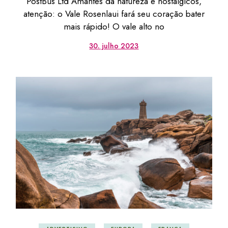
PostBus Ltd Amantes da natureza e nostálgicos,
atenção: o Vale Rosenlaui fará seu coração bater
mais rápido! O vale alto no
30. julho 2023