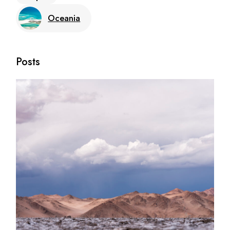
Oceania
Posts