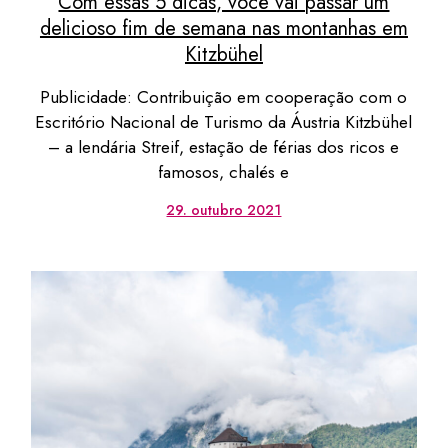
Com essas 5 dicas, você vai passar um
delicioso fim de semana nas montanhas em
Kitzbühel
Publicidade: Contribuição em cooperação com o
Escritório Nacional de Turismo da Áustria Kitzbühel
– a lendária Streif, estação de férias dos ricos e
famosos, chalés e
29. outubro 2021