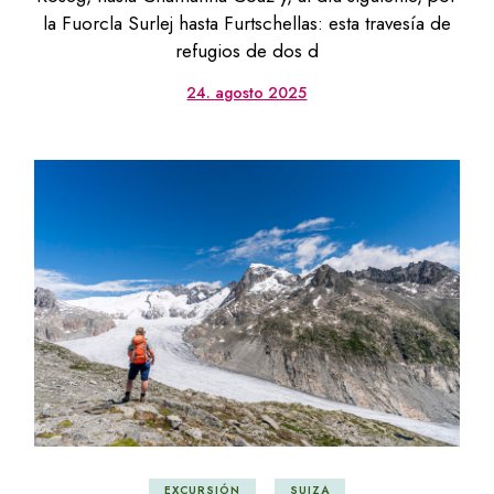
la Fuorcla Surlej hasta Furtschellas: esta travesía de
refugios de dos d
24. agosto 2025
EXCURSIÓN
SUIZA