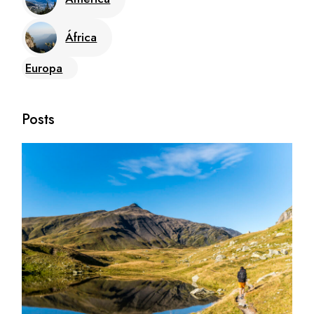
África
Europa
Posts