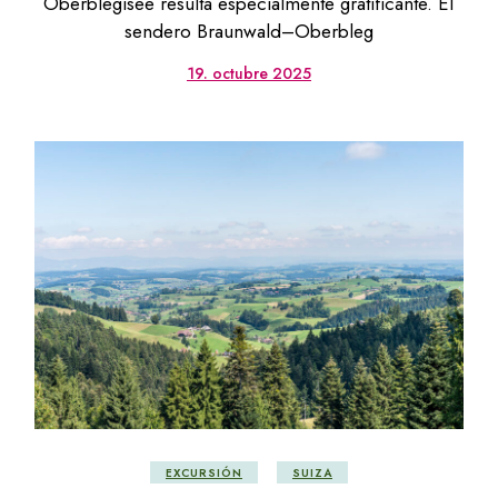
Oberblegisee resulta especialmente gratificante. El
sendero Braunwald–Oberbleg
19. octubre 2025
EXCURSIÓN
SUIZA