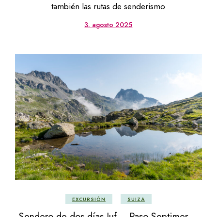
también las rutas de senderismo
3. agosto 2025
EXCURSIÓN
SUIZA
Sendero de dos días Juf – Paso Septimer –