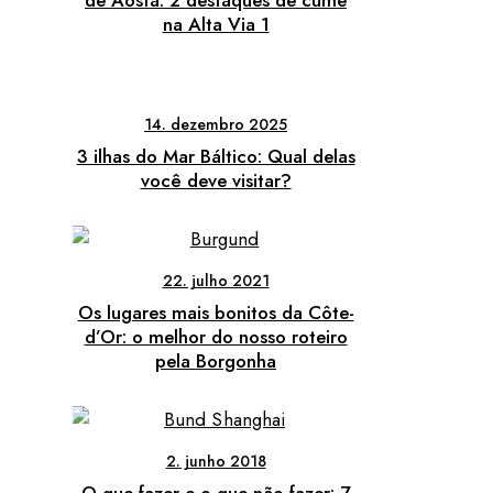
de Aosta: 2 destaques de cume
na Alta Via 1
14. dezembro 2025
3 ilhas do Mar Báltico: Qual delas
você deve visitar?
22. julho 2021
Os lugares mais bonitos da Côte-
d’Or: o melhor do nosso roteiro
pela Borgonha
2. junho 2018