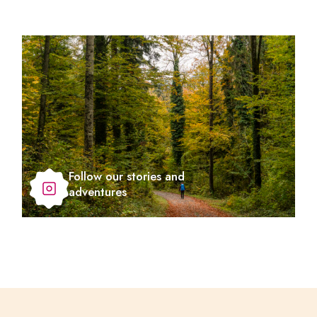
Follow our stories and
adventures