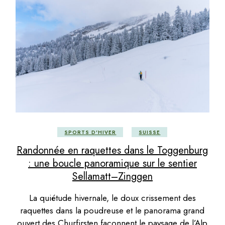
SPORTS D'HIVER
SUISSE
Randonnée en raquettes dans le Toggenburg
: une boucle panoramique sur le sentier
Sellamatt–Zinggen
La quiétude hivernale, le doux crissement des
raquettes dans la poudreuse et le panorama grand
ouvert des Churfirsten façonnent le paysage de l’Alp