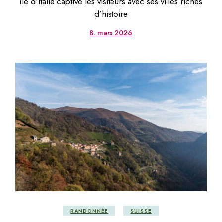
île d’Italie captive les visiteurs avec ses villes riches
d’histoire
8. mars 2026
RANDONNÉE
SUISSE