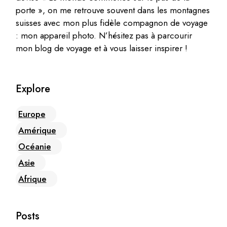
porte », on me retrouve souvent dans les montagnes
suisses avec mon plus fidèle compagnon de voyage
: mon appareil photo. N’hésitez pas à parcourir
mon blog de voyage et à vous laisser inspirer !
Explore
Europe
Amérique
Océanie
Asie
Afrique
Posts