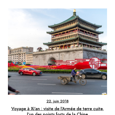
22. juin 2018
Voyage à Xi’an : visite de l’Armée de terre cuite,
l’un des points forts de la Chine