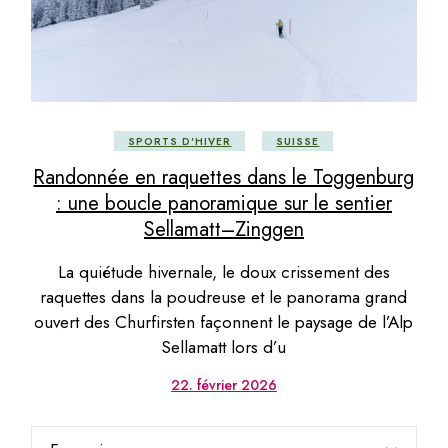
SPORTS D'HIVER
SUISSE
Randonnée en raquettes dans le Toggenburg
: une boucle panoramique sur le sentier
Sellamatt–Zinggen
La quiétude hivernale, le doux crissement des
raquettes dans la poudreuse et le panorama grand
ouvert des Churfirsten façonnent le paysage de l’Alp
Sellamatt lors d’u
22. février 2026
Choisir