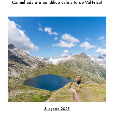
Caminhada até ao idílico vale alto de Val Frisal
3. agosto 2025