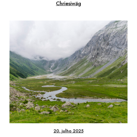
Chriesiwäg
20. julho 2025