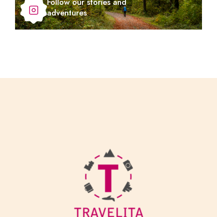
Follow our stories and
adventures