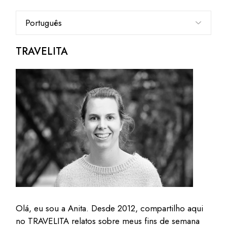
Escolha
um
idioma
TRAVELITA
Olá, eu sou a Anita. Desde 2012, compartilho aqui
no TRAVELITA relatos sobre meus fins de semana